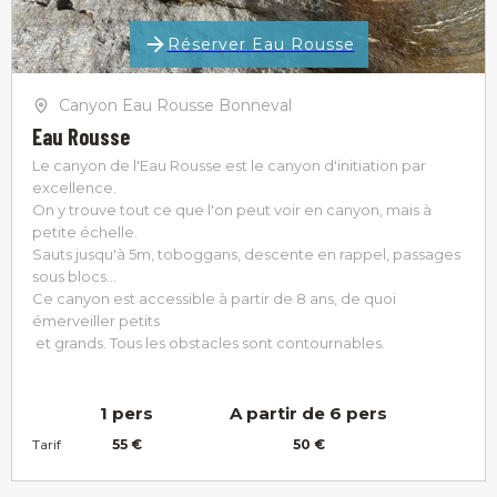
Réserver Eau Rousse
Canyon Eau Rousse Bonneval
Eau Rousse
Le canyon de l'Eau Rousse est le canyon d'initiation par
excellence.
On y trouve tout ce que l'on peut voir en canyon, mais à
petite échelle.
Sauts jusqu'à 5m, toboggans, descente en rappel, passages
sous blocs...
Ce canyon est accessible à partir de 8 ans, de quoi
émerveiller petits
et grands. Tous les obstacles sont contournables.
1 pers
A partir de 6 pers
Tarif
55 €
50 €