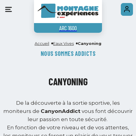
ARC 1600
Accueil
Eaux Vives
Canyoning
NOUS SOMMES ADDICTS
CANYONING
De la découverte à la sortie sportive, les
moniteurs de
CanyonAddict
vous font découvrir
leur passion en toute sécurité.
En fonction de votre niveau et de vos attentes,
les moniteurs se feront un plaisir de vous trouver