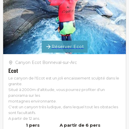
Réserver Ecot
Canyon Ecot Bonneval-sur-Arc
Ecot
Le canyon de l'Ecot est un joli encaissement sculpté dans le
granite.
Situé à 2000m d'altitude, vous pourrez profiter d'un
panorama sur les
montagnes environnante.
C'est un canyon très ludique, dans lequel tout les obstacles
sont facultatifs.
A partir de 12 ans.
1 pers
A partir de 6 pers