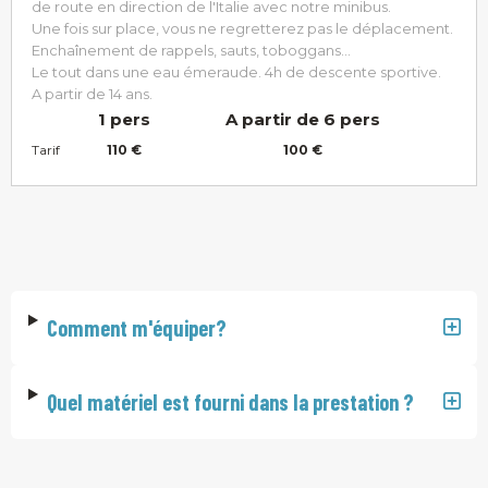
de route en direction de l'Italie avec notre minibus.
Une fois sur place, vous ne regretterez pas le déplacement.
Enchaînement de rappels, sauts, toboggans...
Le tout dans une eau émeraude. 4h de descente sportive.
A partir de 14 ans.
1 pers
A partir de 6 pers
Tarif
110 €
100 €
Comment m'équiper?
Quel matériel est fourni dans la prestation ?